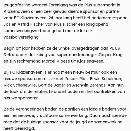
jeugdafdeling worden! Jarenlang was de Plus supermarkt in
Klazienaveen al een zeer gewaardeerde sponsor en partner
voor FC Klazienaveen. 24 jaar lang heeft het ondernemerspaar
Jos en Astrid Fischer van Plus Fischer een langlopend
samenwerkingsverband gehad met de lokale
voetbalvereniging.
Begin dit jaar hebben ze de winkel overgedragen aan PLUS
Retail onder de leiding van supermarktmanager Jasper Krug
en zijn rechterhand Marcel Kloese uit Klazienaveen.
Bij FC Klazienaveen is er naast een nieuw bestuur ook een
nieuwe sponsorcommissie met Jasper Plas, Erwin Scholman,
Rick Schonewille, Bart de Jager en Aschwin Berends. Aan hun
de taak om de relaties te onderhouden en het aantrekken van
nieuwe sponsoren.
Beide veranderingen boden de partijen een ideale bodem voor
een hernieuwde, vruchtbare samenwerking. Daarnaast speelde
mee dat de huidige sponsor voor de jeugd de samenwerking
heeft beëindigd.