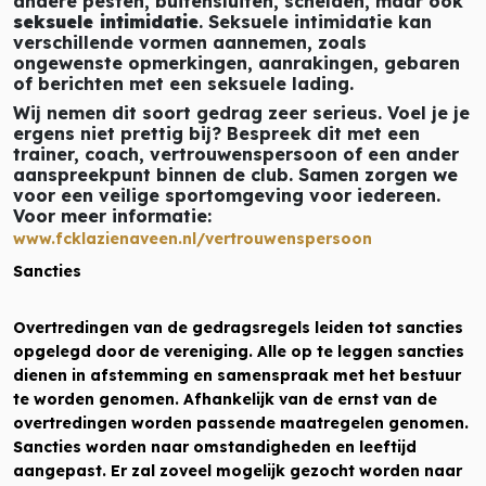
andere pesten, buitensluiten, schelden, maar ook
seksuele intimidatie
. Seksuele intimidatie kan
verschillende vormen aannemen, zoals
ongewenste opmerkingen, aanrakingen, gebaren
of berichten met een seksuele lading.
Wij nemen dit soort gedrag zeer serieus. Voel je je
ergens niet prettig bij? Bespreek dit met een
trainer, coach, vertrouwenspersoon of een ander
aanspreekpunt binnen de club. Samen zorgen we
voor een veilige sportomgeving voor iedereen.
Voor meer informatie:
www.fcklazienaveen.nl/vertrouwenspersoon
Sancties
Overtredingen van de gedragsregels leiden tot sancties
opgelegd door de vereniging. Alle op te leggen sancties
dienen in afstemming en samenspraak met het bestuur
te worden genomen. Afhankelijk van de ernst van de
overtredingen worden passende maatregelen genomen.
Sancties worden naar omstandigheden en leeftijd
aangepast. Er zal zoveel mogelijk gezocht worden naar