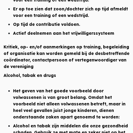
voor een training of een wedstrijd.
Er op toe zien dat zoon/dochter zich op tijd afmeldt
voor een training of een wedstrijd.
Op tijd de contributie voldoen.
Actief deelnemen aan het vrijwilligerssysteem
Kritiek, op- en/of aanmerkingen op training, begeleiding
of organisatie kan worden gemeld bij de desbetreffende
coördinator, contactpersoon of vertegenwoordiger van
de vereniging
Alcohol, tabak en drugs
Het geven van het goede voorbeeld door
volwassenen is van groot belang. Omdat het
voorbeeld niet alleen volwassenen betreft, maar in
heel veel gevallen juist jonge kinderen, dienen
onderstaande zaken apart genoemd te worden:
Alcohol en tabak zijn middelen die onze gezondheid
schaden. Gebruik ze met mate en zeker niet op het