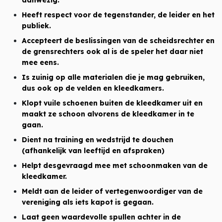
aanwezig.
Heeft respect voor de tegenstander, de leider en het
publiek.
Accepteert de beslissingen van de scheidsrechter en
de grensrechters ook al is de speler het daar niet
mee eens.
Is zuinig op alle materialen die je mag gebruiken,
dus ook op de velden en kleedkamers.
Klopt vuile schoenen buiten de kleedkamer uit en
maakt ze schoon alvorens de kleedkamer in te
gaan.
Dient na training en wedstrijd te douchen
(afhankelijk van leeftijd en afspraken)
Helpt desgevraagd mee met schoonmaken van de
kleedkamer.
Meldt aan de leider of vertegenwoordiger van de
vereniging als iets kapot is gegaan.
Laat geen waardevolle spullen achter in de