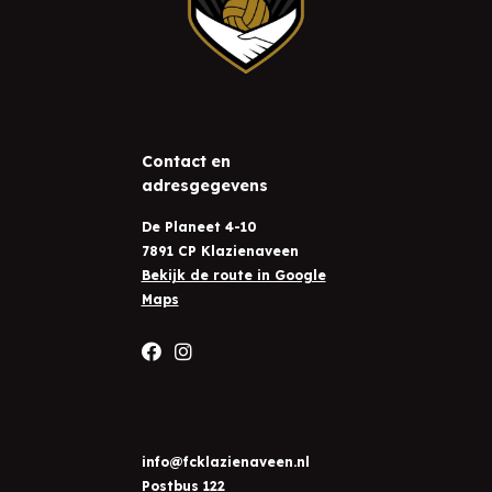
Contact en
adresgegevens
De Planeet 4-10
7891 CP Klazienaveen
Bekijk de route in Google
Maps
info@fcklazienaveen.nl
Postbus 122