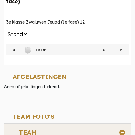
fase)
3e klasse Zwaluwen Jeugd (1e fase) 12
#
Team
G
P
AFGELASTINGEN
Geen afgelastingen bekend.
TEAM FOTO'S
TEAM