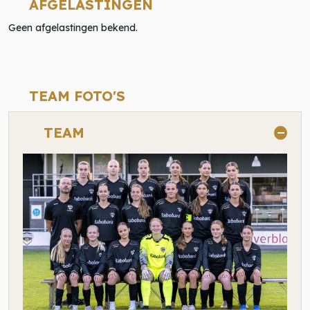
AFGELASTINGEN
Geen afgelastingen bekend.
TEAM FOTO'S
TEAM