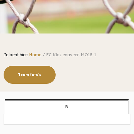
Je bent hier:
Home
/
FC Klazienaveen MO15-1
Team foto's
B