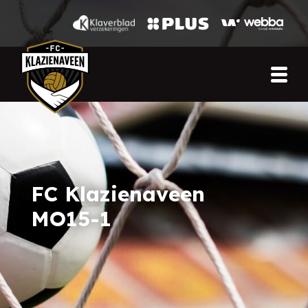
FC Klazienaveen
MO15-1