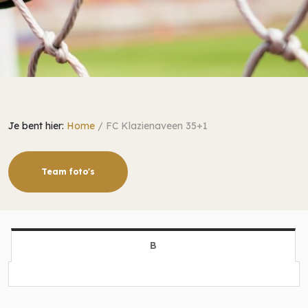
Je bent hier:
Home
/
FC Klazienaveen 35+1
Team foto's
B