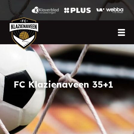
FC Klazienaveen 35+1