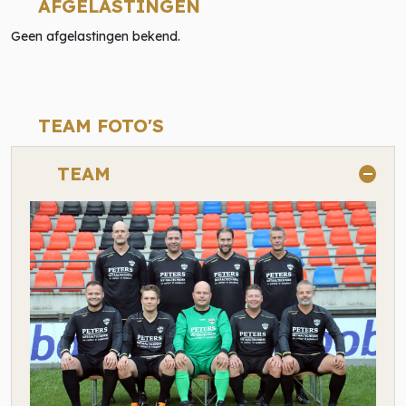
AFGELASTINGEN
Geen afgelastingen bekend.
TEAM FOTO'S
TEAM