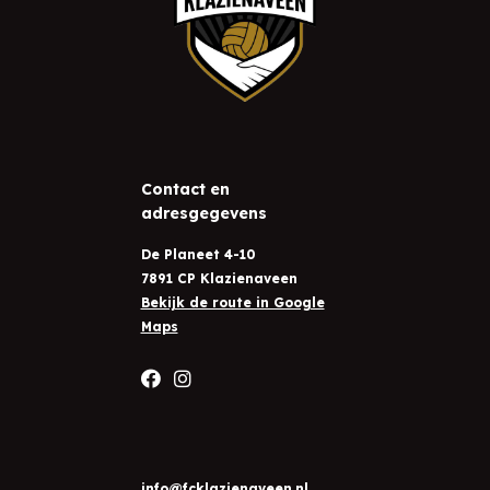
Contact en
adresgegevens
De Planeet 4-10
7891 CP Klazienaveen
Bekijk de route in Google
Maps
info@fcklazienaveen.nl