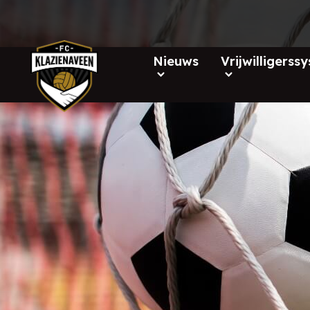
Nieuws
Vrijwilligerss