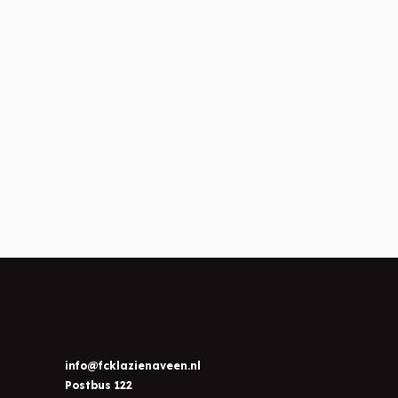
info@fcklazienaveen.nl
Postbus 122