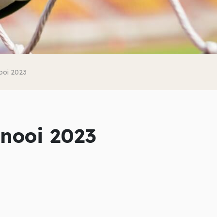
ooi 2023
rnooi 2023