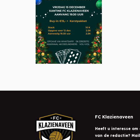
FC Klazienaveen
Heeft u interesse om 
van de redactie? Mai