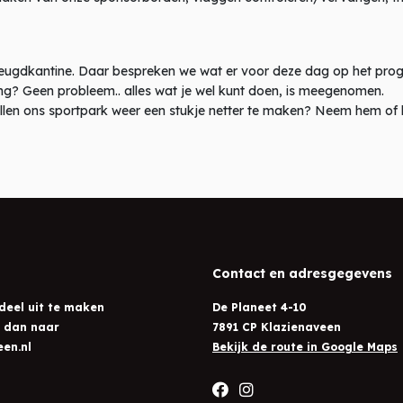
 jeugdkantine. Daar bespreken we wat er voor deze dag op het pro
 lang? Geen probleem.. alles wat je wel kunt doen, is meegenomen.
allen ons sportpark weer een stukje netter te maken? Neem hem of
Contact en adresgegevens
deel uit te maken
De Planeet 4-10
l dan naar
7891 CP Klazienaveen
en.nl
Bekijk de route in Google Maps