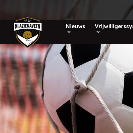
Nieuws
Vrijwilligerss