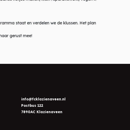
gramma staat en verdelen we de klussen. Het plan
 haar gerust mee!
info@fcklazienaveen.nl
Postbus 122
7890AC Klazienaveen