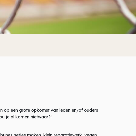
en op een grote opkomst van leden en/of ouders
zou je al komen nietwaar?!
unes netjes maken, klein reparatiewerk, vegen …