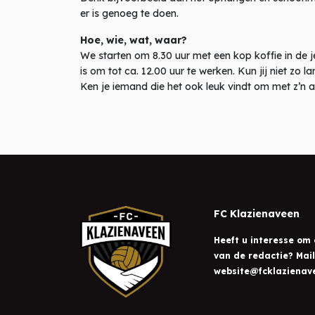
er is genoeg te doen.
Hoe, wie, wat, waar?
We starten om 8.30 uur met een kop koffie in de
is om tot ca. 12.00 uur te werken. Kun jij niet zo
Ken je iemand die het ook leuk vindt om met z’n 
FC Klazienaveen
Heeft u interesse om 
van de redactie? Mai
website@fcklazienave