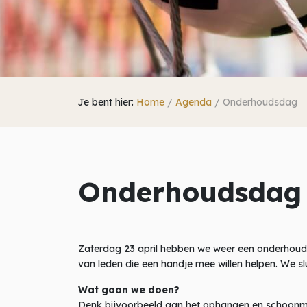
Je bent hier:
Home
/
Agenda
/
Onderhoudsdag
Onderhoudsdag
Zaterdag 23 april hebben we weer een onderhoud
van leden die een handje mee willen helpen. We sl
Wat gaan we doen?
Denk bijvoorbeeld aan het ophangen en schoonma