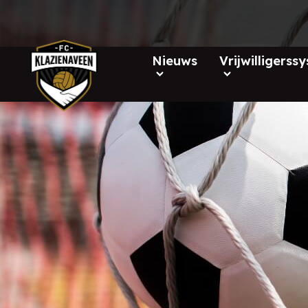
Nieuws
Vrijwilligerss