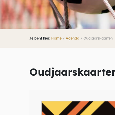
Je bent hier:
Home
/
Agenda
/
Oudjaarskaarten
Oudjaarskaarte