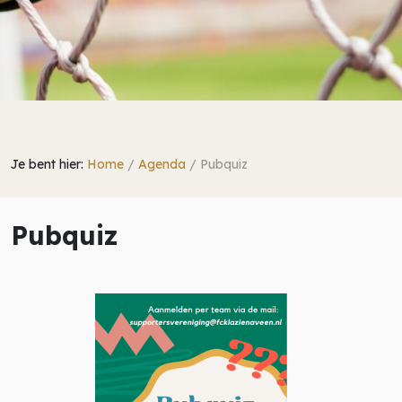
Je bent hier:
Home
/
Agenda
/
Pubquiz
Pubquiz