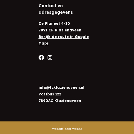
Contact en
adresgegevens
De Planeet 4-10
7891 CP Klazienaveen
Bekijk de route in Google
Maps
info@fcklazienaveen.nl
Postbus 122
7890AC Klazienaveen
Website door Webba