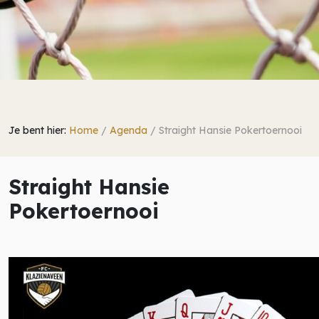
Je bent hier:
Home
/
Agenda
/
Straight Hansie Pokertoernooi
Straight Hansie
Pokertoernooi