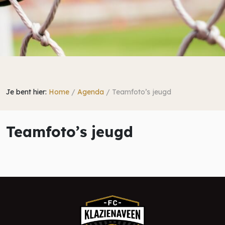
Je bent hier:
Home
/
Agenda
/
Teamfoto’s jeugd
Teamfoto’s jeugd