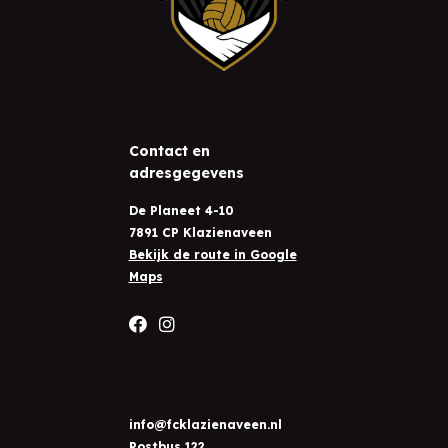
Contact en
adresgegevens
De Planeet 4-10
7891 CP Klazienaveen
Bekijk de route in Google
Maps
info@fcklazienaveen.nl
Postbus 122