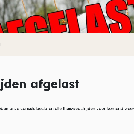
t
ijden afgelast
ben onze consuls besloten alle thuiswedstrijden voor komend week