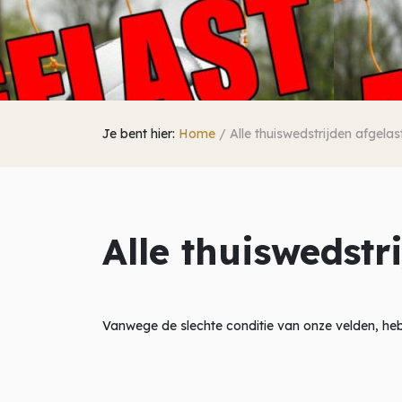
Je bent hier:
Home
/
Alle thuiswedstrijden afgelas
Alle thuiswedstr
Vanwege de slechte conditie van onze velden, heb