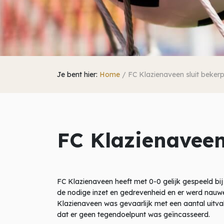
Je bent hier:
Home
/
FC Klazienaveen sluit beker
FC Klazienaveen
FC Klazienaveen heeft met 0-0 gelijk gespeeld bi
de nodige inzet en gedrevenheid en er werd nauwe
Klazienaveen was gevaarlijk met een aantal uitvall
dat er geen tegendoelpunt was geïncasseerd.