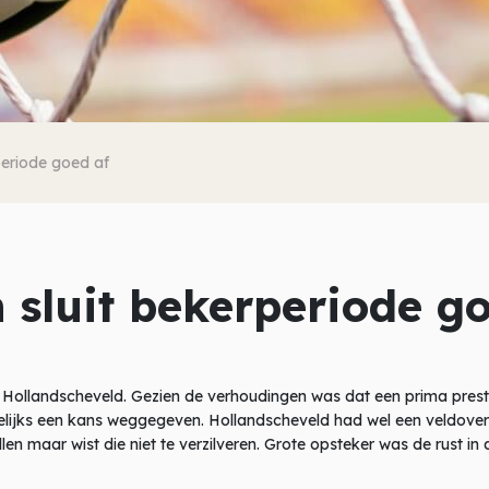
periode goed af
 sluit bekerperiode g
j Hollandscheveld. Gezien de verhoudingen was dat een prima pres
lijks een kans weggegeven. Hollandscheveld had wel een veldoverwi
en maar wist die niet te verzilveren. Grote opsteker was de rust in 