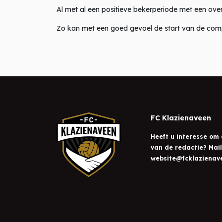
Al met al een positieve bekerperiode met een over
Zo kan met een goed gevoel de start van de com
FC Klazienaveen
Heeft u interesse om 
van de redactie? Mai
website@fcklazienave