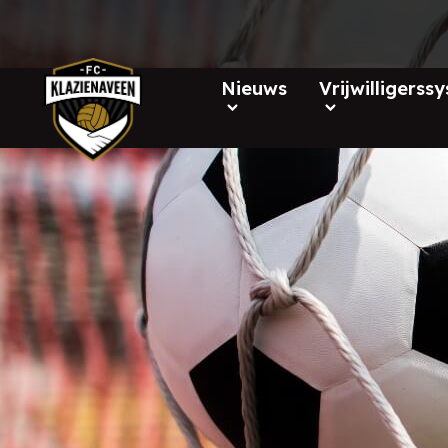
Nieuws
Vrijwilligerss