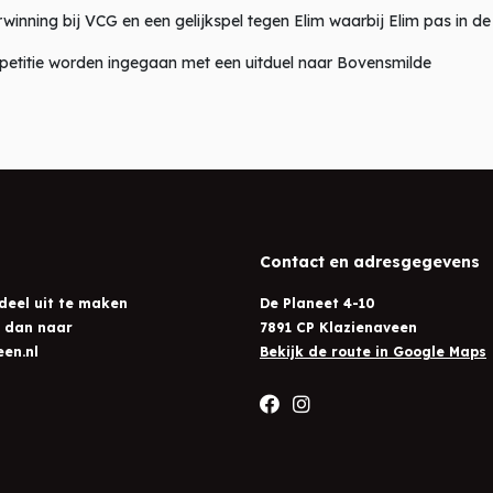
winning bij VCG en een gelijkspel tegen Elim waarbij Elim pas in d
petitie worden ingegaan met een uitduel naar Bovensmilde
Contact en adresgegevens
deel uit te maken
De Planeet 4-10
l dan naar
7891 CP Klazienaveen
en.nl
Bekijk de route in Google Maps