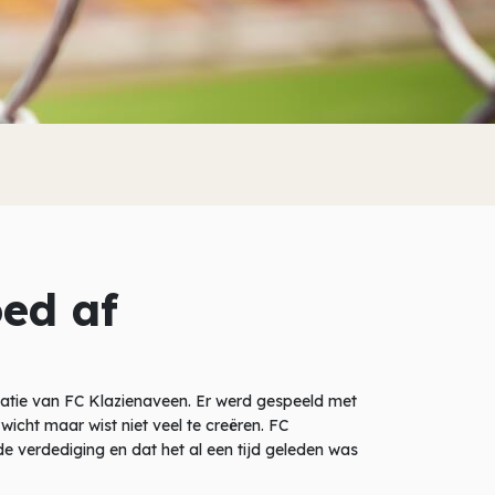
oed af
tatie van FC Klazienaveen. Er werd gespeeld met
cht maar wist niet veel te creëren. FC
de verdediging en dat het al een tijd geleden was