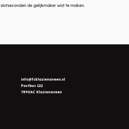
e slotseconden de gelijkmaker wist te maken.
info@fcklazienaveen.nl
Postbus 122
7890AC Klazienaveen