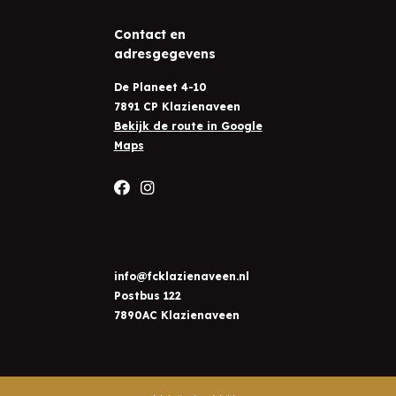
Contact en
adresgegevens
De Planeet 4-10
7891 CP Klazienaveen
Bekijk de route in Google
Maps
info@fcklazienaveen.nl
Postbus 122
7890AC Klazienaveen