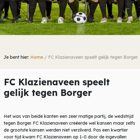
Je bent hier:
Home
/
FC Klazienaveen speelt gelijk tegen Borger
FC Klazienaveen speelt
gelijk tegen Borger
Het was van beide kanten een zeer matige partij, de wedstrijd
tegen Borger. FC Klazienaveen creëerde wel kansen maar zelfs
de grootste kansen werden niet verzilverd. Pas een kwartier
voor tijd kwam FC Klazienaveen op 1-0 door de ingevallen