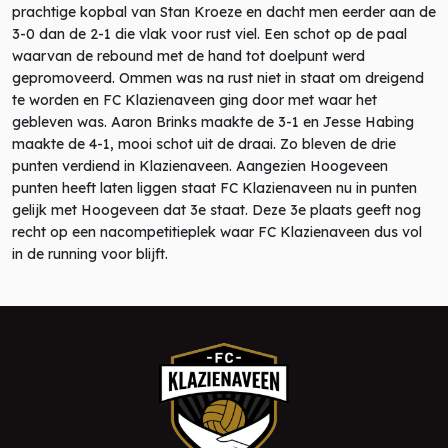
prachtige kopbal van Stan Kroeze en dacht men eerder aan de
3-0 dan de 2-1 die vlak voor rust viel. Een schot op de paal
waarvan de rebound met de hand tot doelpunt werd
gepromoveerd. Ommen was na rust niet in staat om dreigend
te worden en FC Klazienaveen ging door met waar het
gebleven was. Aaron Brinks maakte de 3-1 en Jesse Habing
maakte de 4-1, mooi schot uit de draai. Zo bleven de drie
punten verdiend in Klazienaveen. Aangezien Hoogeveen
punten heeft laten liggen staat FC Klazienaveen nu in punten
gelijk met Hoogeveen dat 3e staat. Deze 3e plaats geeft nog
recht op een nacompetitieplek waar FC Klazienaveen dus vol
in de running voor blijft.