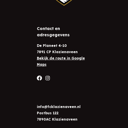
Contact en
adresgegevens
De Planeet 4-10
7891 CP Klazienaveen
Bekijk de route in Google
Maps
info@fcklazienaveen.nl
Postbus 122
7890AC Klazienaveen