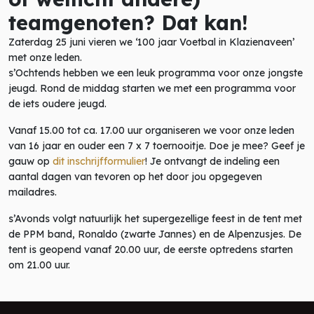
teamgenoten? Dat kan!
Zaterdag 25 juni vieren we ‘100 jaar Voetbal in Klazienaveen’
met onze leden.
s’Ochtends hebben we een leuk programma voor onze jongste
jeugd. Rond de middag starten we met een programma voor
de iets oudere jeugd.
Vanaf 15.00 tot ca. 17.00 uur organiseren we voor onze leden
van 16 jaar en ouder een 7 x 7 toernooitje. Doe je mee? Geef je
gauw op
dit inschrijfformulier
! Je ontvangt de indeling een
aantal dagen van tevoren op het door jou opgegeven
mailadres.
s’Avonds volgt natuurlijk het supergezellige feest in de tent met
de PPM band, Ronaldo (zwarte Jannes) en de Alpenzusjes. De
tent is geopend vanaf 20.00 uur, de eerste optredens starten
om 21.00 uur.