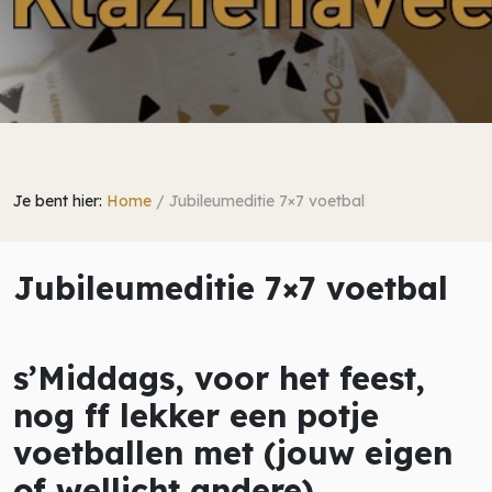
Je bent hier:
Home
/
Jubileumeditie 7×7 voetbal
Jubileumeditie 7×7 voetbal
s’Middags, voor het feest,
nog ff lekker een potje
voetballen met (jouw eigen
of wellicht andere)