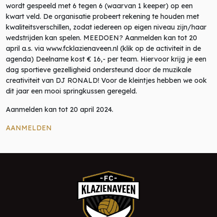
wordt gespeeld met 6 tegen 6 (waarvan 1 keeper) op een
kwart veld. De organisatie probeert rekening te houden met
kwaliteitsverschillen, zodat iedereen op eigen niveau zijn/haar
wedstrijden kan spelen. MEEDOEN? Aanmelden kan tot 20
april a.s. via www.fcklazienaveen.nl (klik op de activiteit in de
agenda) Deelname kost € 16,- per team. Hiervoor krijg je een
dag sportieve gezelligheid ondersteund door de muzikale
creativiteit van DJ RONALD! Voor de kleintjes hebben we ook
dit jaar een mooi springkussen geregeld.
Aanmelden kan tot 20 april 2024.
AANMELDEN