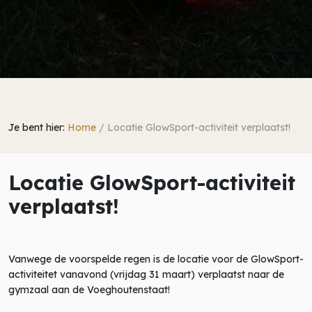
Je bent hier:
Home
/
Locatie GlowSport-activiteit verplaatst!
Locatie GlowSport-activiteit
verplaatst!
Vanwege de voorspelde regen is de locatie voor de GlowSport-
activiteitet vanavond (vrijdag 31 maart) verplaatst naar de
gymzaal aan de Voeghoutenstaat!