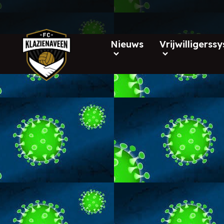
Nieuws
Vrijwilligerss