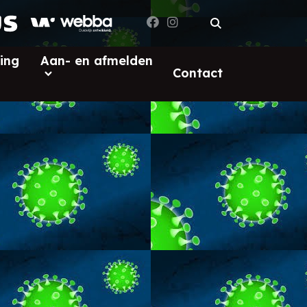
ing
Aan- en afmelden
Contact