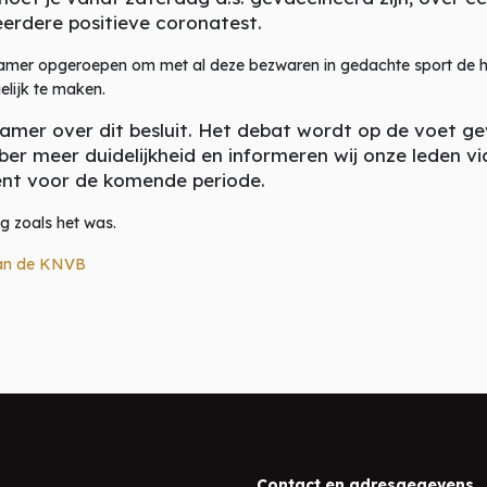
erdere positieve coronatest.
 opgeroepen om met al deze bezwaren in gedachte sport de hand
lijk te maken.
amer over dit besluit. Het debat wordt op de voet 
 meer duidelijkheid en informeren wij onze leden via 
ent voor de komende periode.
og zoals het was.
van de KNVB
Contact en adresgegevens