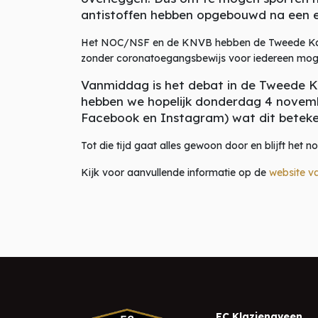
antistoffen hebben opgebouwd na een e
Het NOC/NSF en de KNVB hebben de Tweede Kamer
zonder coronatoegangsbewijs voor iedereen moge
Vanmiddag is het debat in de Tweede K
hebben we hopelijk donderdag 4 november
Facebook en Instagram) wat dit betek
Tot die tijd gaat alles gewoon door en blijft het n
Kijk voor aanvullende informatie op de
website 
FC Klazienaveen