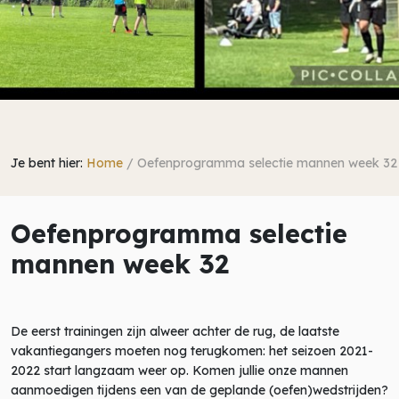
Je bent hier:
Home
/
Oefenprogramma selectie mannen week 32
Oefenprogramma selectie
mannen week 32
De eerst trainingen zijn alweer achter de rug, de laatste
vakantiegangers moeten nog terugkomen: het seizoen 2021-
2022 start langzaam weer op. Komen jullie onze mannen
aanmoedigen tijdens een van de geplande (oefen)wedstrijden?