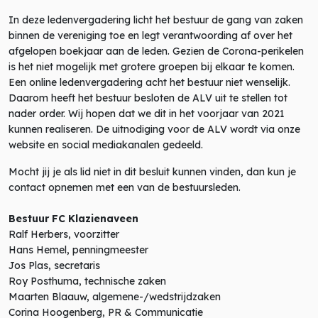
In deze ledenvergadering licht het bestuur de gang van zaken
binnen de vereniging toe en legt verantwoording af over het
afgelopen boekjaar aan de leden. Gezien de Corona-perikelen
is het niet mogelijk met grotere groepen bij elkaar te komen.
Een online ledenvergadering acht het bestuur niet wenselijk.
Daarom heeft het bestuur besloten de ALV uit te stellen tot
nader order. Wij hopen dat we dit in het voorjaar van 2021
kunnen realiseren. De uitnodiging voor de ALV wordt via onze
website en social mediakanalen gedeeld.
Mocht jij je als lid niet in dit besluit kunnen vinden, dan kun je
contact opnemen met een van de bestuursleden.
Bestuur FC Klazienaveen
Ralf Herbers, voorzitter
Hans Hemel, penningmeester
Jos Plas, secretaris
Roy Posthuma, technische zaken
Maarten Blaauw, algemene-/wedstrijdzaken
Corina Hoogenberg, PR & Communicatie