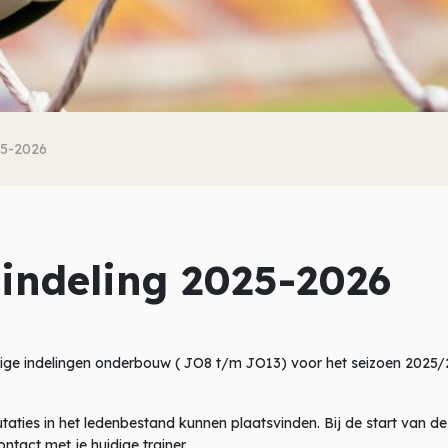
25-2026
indeling 2025-2026
lopige indelingen onderbouw ( JO8 t/m JO13) voor het seizoen 2025/
taties in het ledenbestand kunnen plaatsvinden. Bij de start van de
ontact met je huidige trainer.