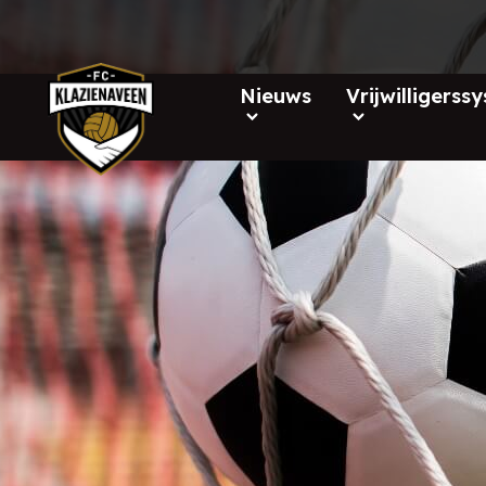
Nieuws
Vrijwilligerss