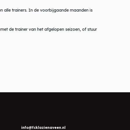
en alle trainers. In de voorbijgaande maanden is
et de trainer van het afgelopen seizoen, of stuur
info@fcklazienaveen.nl