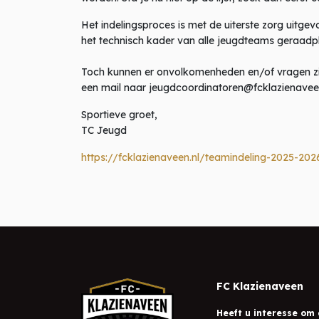
Het indelingsproces is met de uiterste zorg uitge
het technisch kader van alle jeugdteams geraadp
Toch kunnen er onvolkomenheden en/of vragen zijn
een mail naar jeugdcoordinatoren@fcklazienavee
Sportieve groet,
TC Jeugd
https://fcklazienaveen.nl/teamindeling-2025-202
FC Klazienaveen
Heeft u interesse om 